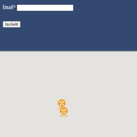
Email*