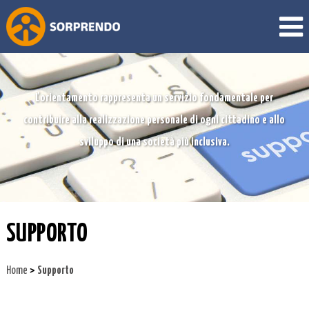
L'orientamento rappresenta un servizio fondamentale per
contribuire alla realizzazione personale di ogni cittadino e allo
sviluppo di una società più inclusiva.
SUPPORTO
>
Home
Supporto