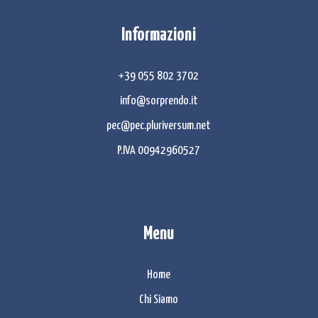
Informazioni
+39 055 802 3702
info@sorprendo.it
pec@pec.pluriversum.net
P.IVA 00942960527
Menu
Home
Chi Siamo