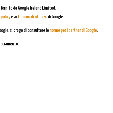
 fornito da Google Ireland Limited.
 policy
e ai
termini di utilizzo
di Google.
oogle, si prega di consultare le
norme per i partner di Google
.
racciamento.