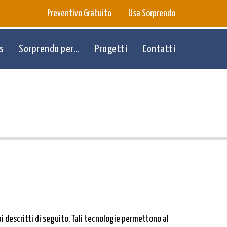
Preventivo Gratuito
Usa Sorprendo
s
Sorprendo per…
Progetti
Contatti
descritti di seguito. Tali tecnologie permettono al