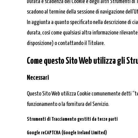
Durata e scadenza dei Cookie e degli altri Strumenti di 
scadono al termine della sessione di navigazione dell’U
In aggiunta a quanto specificato nella descrizione di ci
durata, così come qualsiasi altra informazione rilevante -
disposizione) o contattando il Titolare.
Come questo Sito Web utilizza gli St
Necessari
Questo Sito Web utilizza Cookie comunemente detti “tec
funzionamento o la fornitura del Servizio.
Strumenti di Tracciamento gestiti da terze parti
Google reCAPTCHA (Google Ireland Limited)