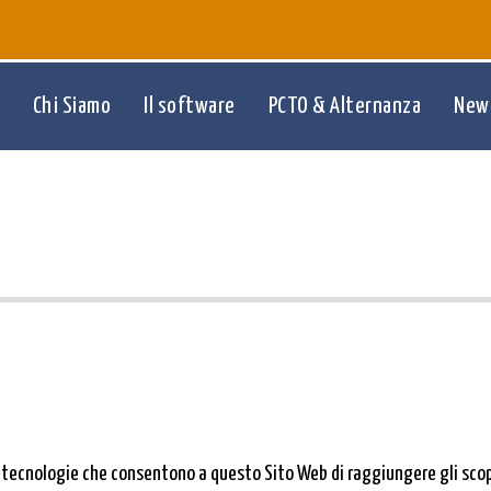
Chi Siamo
Il software
PCTO & Alternanza
New
ecnologie che consentono a questo Sito Web di raggiungere gli scopi 