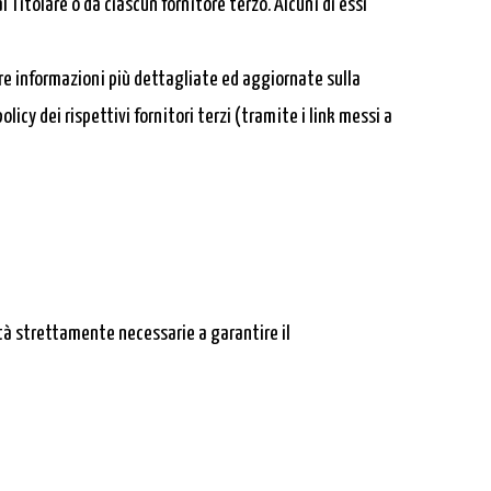
Titolare o da ciascun fornitore terzo. Alcuni di essi
ere informazioni più dettagliate ed aggiornate sulla
icy dei rispettivi fornitori terzi (tramite i link messi a
tà strettamente necessarie a garantire il