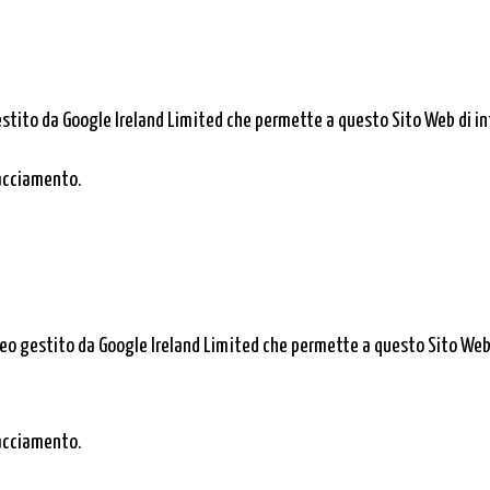
stito da Google Ireland Limited che permette a questo Sito Web di int
racciamento.
deo gestito da Google Ireland Limited che permette a questo Sito Web d
racciamento.