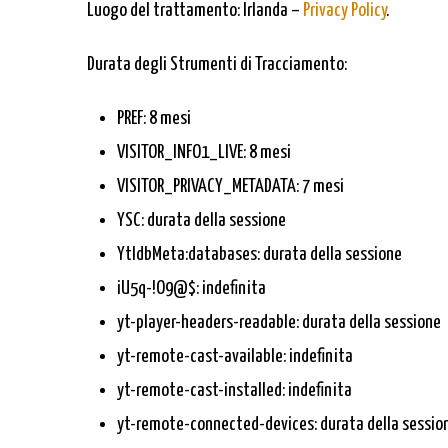
Luogo del trattamento: Irlanda –
Privacy Policy
.
Durata degli Strumenti di Tracciamento:
PREF: 8 mesi
VISITOR_INFO1_LIVE: 8 mesi
VISITOR_PRIVACY_METADATA: 7 mesi
YSC: durata della sessione
YtIdbMeta:databases: durata della sessione
iU5q-!O9@$: indefinita
yt-player-headers-readable: durata della sessione
yt-remote-cast-available: indefinita
yt-remote-cast-installed: indefinita
yt-remote-connected-devices: durata della sessio