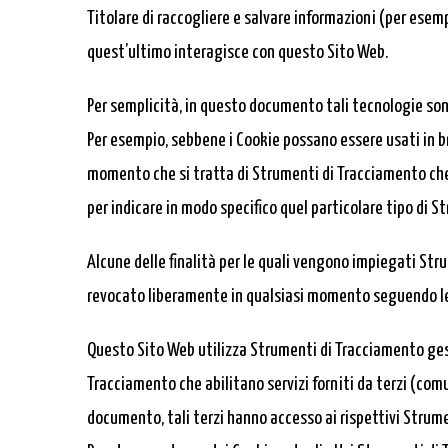
Titolare di raccogliere e salvare informazioni (per esemp
quest’ultimo interagisce con questo Sito Web.
Per semplicità, in questo documento tali tecnologie sono
Per esempio, sebbene i Cookie possano essere usati in bro
momento che si tratta di Strumenti di Tracciamento che 
per indicare in modo specifico quel particolare tipo di 
Alcune delle finalità per le quali vengono impiegati Str
revocato liberamente in qualsiasi momento seguendo le
Questo Sito Web utilizza Strumenti di Tracciamento ges
Tracciamento che abilitano servizi forniti da terzi (co
documento, tali terzi hanno accesso ai rispettivi Strum