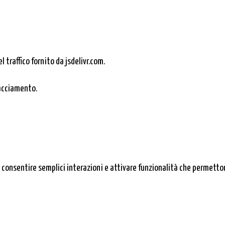
l traffico fornito da jsdelivr.com.
racciamento.
consentire semplici interazioni e attivare funzionalità che permetton