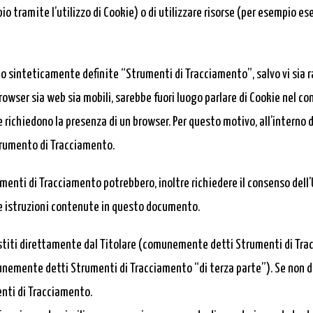
io tramite l’utilizzo di Cookie) o di utilizzare risorse (per esempio 
 sinteticamente definite “Strumenti di Tracciamento”, salvo vi sia ra
wser sia web sia mobili, sarebbe fuori luogo parlare di Cookie nel cont
richiedono la presenza di un browser. Per questo motivo, all’interno 
Strumento di Tracciamento.
umenti di Tracciamento potrebbero, inoltre richiedere il consenso dell
 istruzioni contenute in questo documento.
titi direttamente dal Titolare (comunemente detti Strumenti di Trac
munemente detti Strumenti di Tracciamento “di terza parte”). Se non d
enti di Tracciamento.