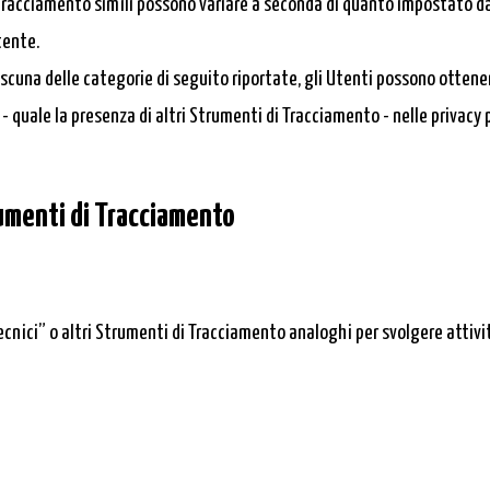
Tracciamento simili possono variare a seconda di quanto impostato dal 
tente.
ascuna delle categorie di seguito riportate, gli Utenti possono otten
 quale la presenza di altri Strumenti di Tracciamento - nelle privacy pol
rumenti di Tracciamento
nici” o altri Strumenti di Tracciamento analoghi per svolgere attivi