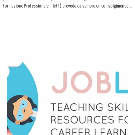
Formazione Professionale – IeFP) prevede da sempre un coinvolgimento
molto forte degli adulti di riferimento: i genitori, i docenti e gli adulti che
gli studenti ritengono di voler […]