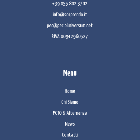
+39 055 802 3702
info@sorprendo.it
pec@pec.pluriversum.net
P.IVA 00942960527
Menu
Home
Chi Siamo
PCTO & Alternanza
News
Contatti