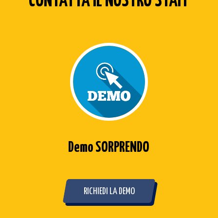
CONTATTA IL NOSTRO STAFF
Demo SORPRENDO
RICHIEDI LA DEMO