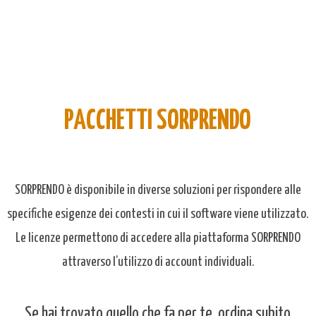
centrale la creazione di momenti di condivisione e di spunti di riflessione
utili agli studenti non...
PACCHETTI SORPRENDO
SORPRENDO è disponibile in diverse soluzioni per rispondere alle
specifiche esigenze dei contesti in cui il software viene utilizzato.
Le licenze permettono di accedere alla piattaforma SORPRENDO
attraverso l’utilizzo di account individuali.
Se hai trovato quello che fa per te, ordina subito