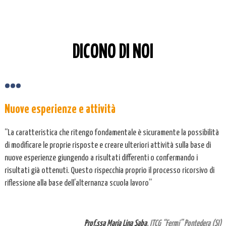
DICONO DI NOI
Nuove esperienze e attività
“La caratteristica che ritengo fondamentale è sicuramente la possibilità
di modificare le proprie risposte e creare ulteriori attività sulla base di
nuove esperienze giungendo a risultati differenti o confermando i
risultati già ottenuti. Questo rispecchia proprio il processo ricorsivo di
riflessione alla base dell’alternanza scuola lavoro”
Prof.ssa Maria Lina Saba
, ITCG “Fermi” Pontedera (SI)