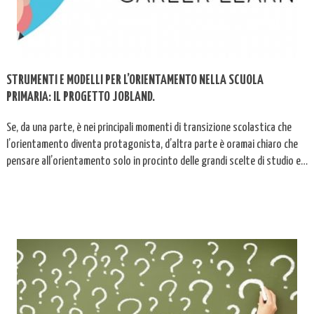
STRUMENTI E MODELLI PER L’ORIENTAMENTO NELLA SCUOLA
PRIMARIA: IL PROGETTO JOBLAND.
Se, da una parte, è nei principali momenti di transizione scolastica che
l’orientamento diventa protagonista, d’altra parte è oramai chiaro che
pensare all’orientamento solo in procinto delle grandi scelte di studio e
lavoro è più che limitativo. Le persone sono chiamate ad affrontare
scelte sempre più rapide e complesse...