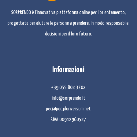
SORPRENDO è l’innovativa piattaforma online per l’orientamento,
progettata per aiutare le persone a prendere, in modo responsabile,
decisioni per il loro futuro.
Informazioni
+39 055 802 3702
info@sorprendo.it
pec@pec.pluriversum.net
P.IVA 00942960527