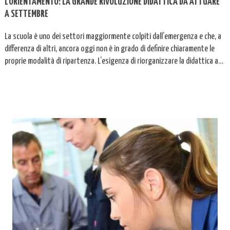
L’ORIENTAMENTO: LA GRANDE RIVOLUZIONE DIDATTICA DA ATTUARE
A SETTEMBRE
La scuola è uno dei settori maggiormente colpiti dall’emergenza e che, a
differenza di altri, ancora oggi non è in grado di definire chiaramente le
proprie modalità di ripartenza. L’esigenza di riorganizzare la didattica a
distanza ha imposto ai docenti una profonda analisi anche rispetto
all’efficacia e ai limiti della didattica tradizionale. Così, si discute […]