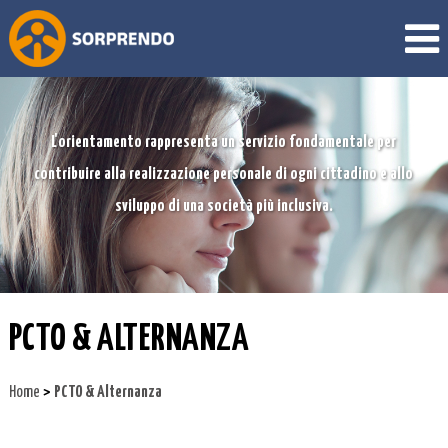
L'orientamento rappresenta un servizio fondamentale per
contribuire alla realizzazione personale di ogni cittadino e allo
sviluppo di una società più inclusiva.
PCTO & ALTERNANZA
>
Home
PCTO & Alternanza