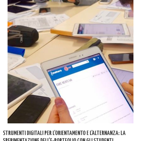
STRUMENTI DIGITALI PER L’ORIENTAMENTO E L’ALTERNANZA: LA
SPERIMENTAZIONE DELL’E-PORTFOLIO CON GLI STUDENTI