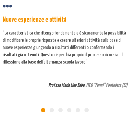
Nuove esperienze e attività
“La caratteristica che ritengo fondamentale è sicuramente la possibilità
di modificare le proprie risposte e creare ulteriori attività sulla base di
nuove esperienze giungendo a risultati differenti o confermando i
risultati già ottenuti. Questo rispecchia proprio il processo ricorsivo di
riflessione alla base dell’alternanza scuola lavoro”
Prof.ssa Maria Lina Saba
, ITCG “Fermi” Pontedera (SI)