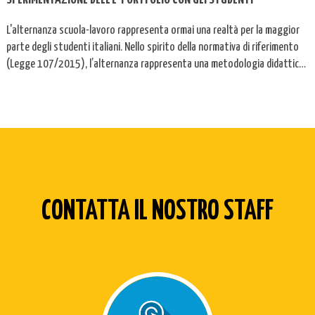
L'alternanza scuola-lavoro rappresenta ormai una realtà per la maggior
parte degli studenti italiani. Nello spirito della normativa di riferimento
(Legge 107/2015), l’alternanza rappresenta una metodologia didattica
che unisce sapere e saper fare per lo sviluppo delle competenze
fondamentali utili ad affrontare un mondo in continuo ...
CONTATTA IL NOSTRO STAFF