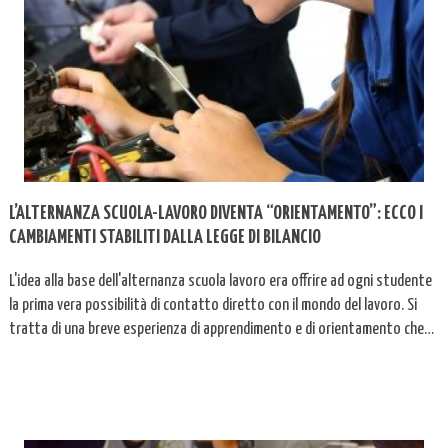
L’ALTERNANZA SCUOLA-LAVORO DIVENTA “ORIENTAMENTO”: ECCO I
CAMBIAMENTI STABILITI DALLA LEGGE DI BILANCIO
L'idea alla base dell'alternanza scuola lavoro era offrire ad ogni studente
la prima vera possibilità di contatto diretto con il mondo del lavoro. Si
tratta di una breve esperienza di apprendimento e di orientamento che
aiuta lo studente a valutare meglio le proprie capacità, motivazioni e
aspirazioni professionali. Introdotta e ...