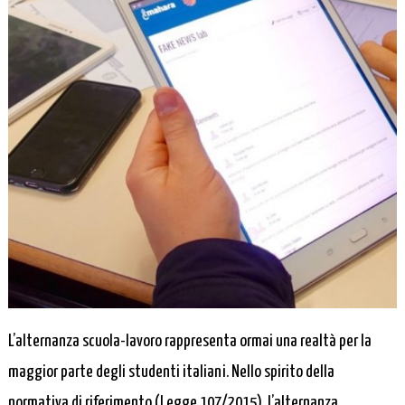
L’alternanza scuola-lavoro rappresenta ormai una realtà per la
maggior parte degli studenti italiani. Nello spirito della
normativa di riferimento (Legge 107/2015), l’alternanza