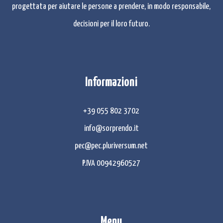
progettata per aiutare le persone a prendere, in modo responsabile,
decisioni per il loro futuro.
Informazioni
+39 055 802 3702
info@sorprendo.it
pec@pec.pluriversum.net
P.IVA 00942960527
Menu