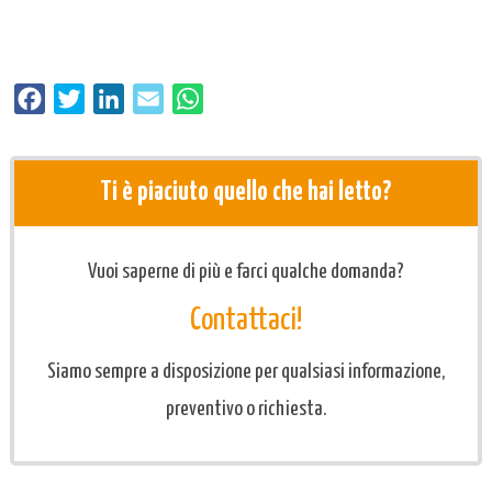
Facebook
Twitter
LinkedIn
Email
WhatsApp
Ti è piaciuto quello che hai letto?
Vuoi saperne di più e farci qualche domanda?
Contattaci!
Siamo sempre a disposizione per qualsiasi informazione,
preventivo o richiesta.