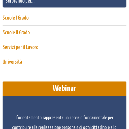
Sorprendo per…
Scuole I Grado
Scuole II Grado
Servizi per il Lavoro
Università
Webinar
L'orientamento rappresenta un servizio fondamentale per
contribuire alla realizzazione personale di ogni cittadino e allo