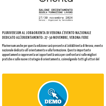
PLURIVERSUM AL JOB&ORIENTA DI VERONA L’EVENTO NAZIONALE
DEDICATO ALL’ORIENTAMENTO: 27-30 NOVEMBRE, VERONA FIERE
Pluriversum anche per questa edizione sarà presente al Job&Orienta di Verona, evento
nazionale dedicato all’orientamento e alla formazione. Questo importante
appuntamento rappresenta un’opportunità unica per confrontarsi sulle migliori
pratiche e sulle nuove strategie di orientamento, coinvolgendo tutti gli attori del
mondo dell’istruzione e del lavoro.