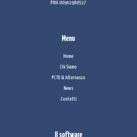
P.IVA 00942960527
Menu
Home
Chi Siamo
PCTO & Alternanza
News
Contatti
Il software