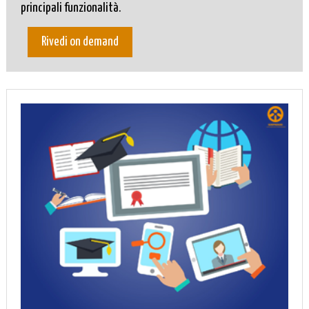
principali funzionalità.
Rivedi on demand