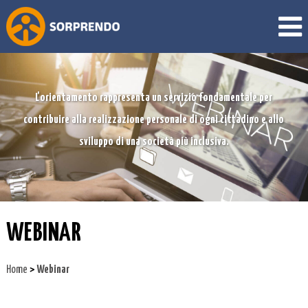
L'orientamento rappresenta un servizio fondamentale per
contribuire alla realizzazione personale di ogni cittadino e allo
sviluppo di una società più inclusiva.
WEBINAR
>
Home
Webinar