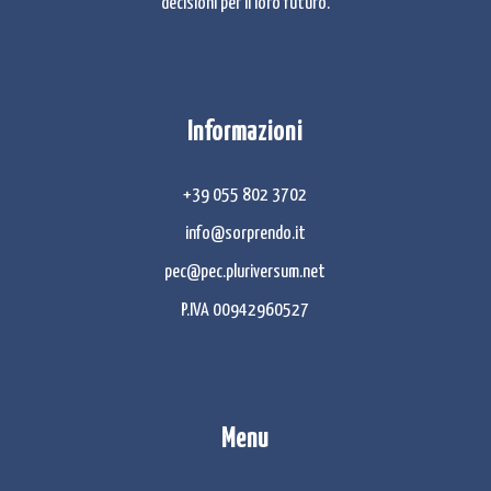
decisioni per il loro futuro.
Informazioni
+39 055 802 3702
info@sorprendo.it
pec@pec.pluriversum.net
P.IVA 00942960527
Menu