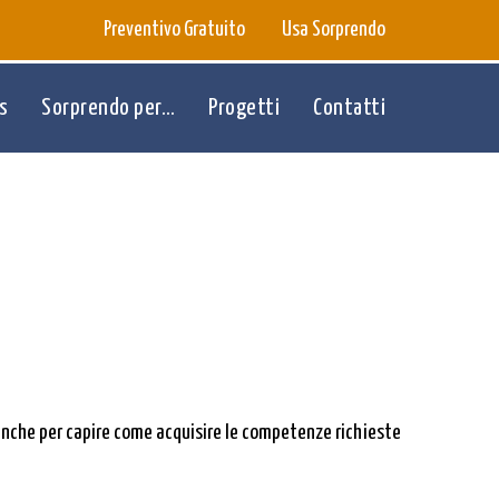
Preventivo Gratuito
Usa Sorprendo
s
Sorprendo per…
Progetti
Contatti
 anche per capire come acquisire le competenze richieste