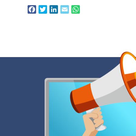
Facebook
Twitter
LinkedIn
Email
WhatsApp