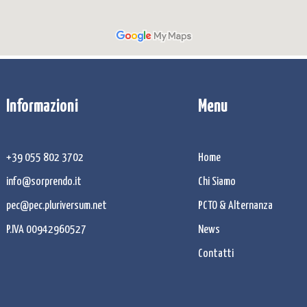
Informazioni
Menu
+39 055 802 3702
Home
info@sorprendo.it
Chi Siamo
pec@pec.pluriversum.net
PCTO & Alternanza
P.IVA 00942960527
News
Contatti