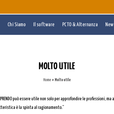
Chi Siamo
Il software
PCTO & Alternanza
New
MOLTO UTILE
>
Home
Molto utile
RPRENDO può essere utile non solo per approfondire le professioni, ma
tteristica è la spinta al ragionamento.”