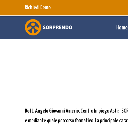
Richiedi Demo
Home
Dott. Angelo Giovanni Amerio
, Centro Impiego Asti: “SO
e mediante quale percorso formativo. La principale cara