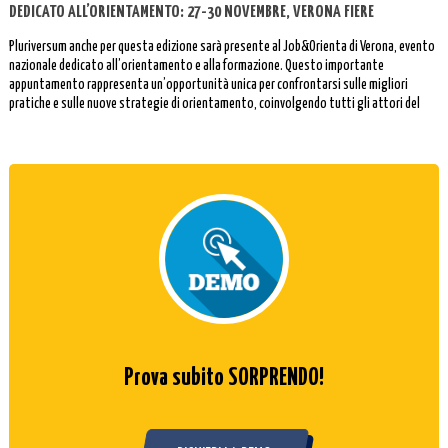
DEDICATO ALL’ORIENTAMENTO: 27-30 NOVEMBRE, VERONA FIERE
Pluriversum anche per questa edizione sarà presente al Job&Orienta di Verona, evento
nazionale dedicato all’orientamento e alla formazione. Questo importante
appuntamento rappresenta un’opportunità unica per confrontarsi sulle migliori
pratiche e sulle nuove strategie di orientamento, coinvolgendo tutti gli attori del
mondo dell’istruzione e del lavoro.
Prova subito SORPRENDO!