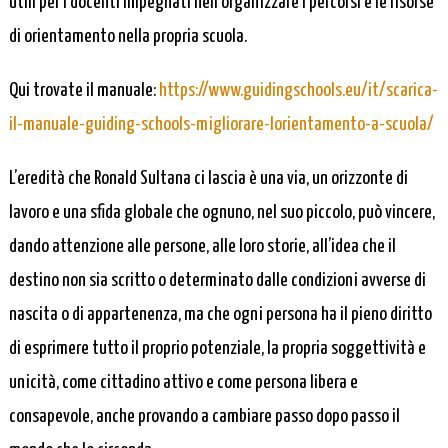
utili per i docenti impegnati nell’organizzare i percorsi e le risorse
di orientamento nella propria scuola.
Qui trovate il manuale:
https://www.guidingschools.eu/it/scarica-
il-manuale-guiding-schools-migliorare-lorientamento-a-scuola/
L’eredità che Ronald Sultana ci lascia è una via, un orizzonte di
lavoro e una sfida globale che ognuno, nel suo piccolo, può vincere,
dando attenzione alle persone, alle loro storie, all’idea che il
destino non sia scritto o determinato dalle condizioni avverse di
nascita o di appartenenza, ma che ogni persona ha il pieno diritto
di esprimere tutto il proprio potenziale, la propria soggettività e
unicità, come cittadino attivo e come persona libera e
consapevole, anche provando a cambiare passo dopo passo il