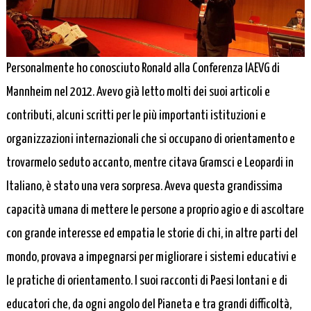
Personalmente ho conosciuto Ronald alla Conferenza IAEVG di
Mannheim nel 2012. Avevo già letto molti dei suoi articoli e
contributi, alcuni scritti per le più importanti istituzioni e
organizzazioni internazionali che si occupano di orientamento e
trovarmelo seduto accanto, mentre citava Gramsci e Leopardi in
Italiano, è stato una vera sorpresa. Aveva questa grandissima
capacità umana di mettere le persone a proprio agio e di ascoltare
con grande interesse ed empatia le storie di chi, in altre parti del
mondo, provava a impegnarsi per migliorare i sistemi educativi e
le pratiche di orientamento. I suoi racconti di Paesi lontani e di
educatori che, da ogni angolo del Pianeta e tra grandi difficoltà,