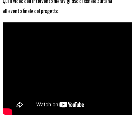
Qui il video dell’intervento meraviglioso di Ronald Sultana
all’evento finale del progetto.