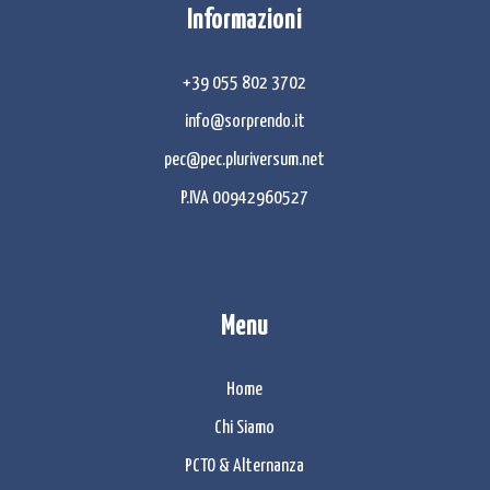
Informazioni
+39 055 802 3702
info@sorprendo.it
pec@pec.pluriversum.net
P.IVA 00942960527
Menu
Home
Chi Siamo
PCTO & Alternanza