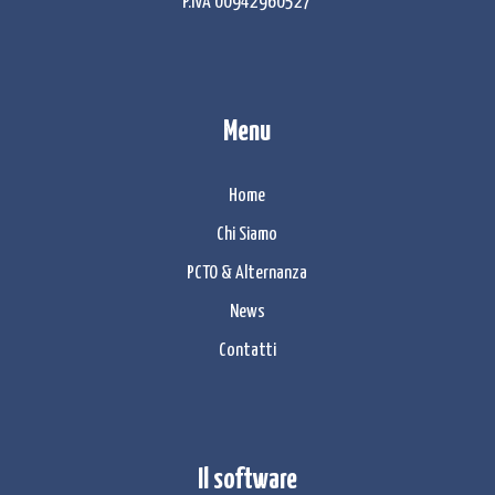
P.IVA 00942960527
Menu
Home
Chi Siamo
PCTO & Alternanza
News
Contatti
Il software