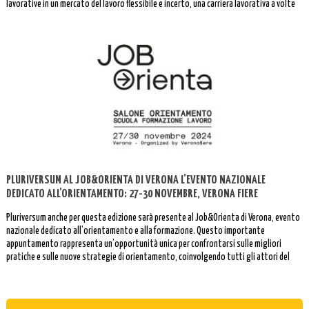
lavorative in un mercato del lavoro flessibile e incerto, una carriera lavorativa a volte
interrotta o discontinua.
PLURIVERSUM AL JOB&ORIENTA DI VERONA L’EVENTO NAZIONALE
DEDICATO ALL’ORIENTAMENTO: 27-30 NOVEMBRE, VERONA FIERE
Pluriversum anche per questa edizione sarà presente al Job&Orienta di Verona, evento
nazionale dedicato all’orientamento e alla formazione. Questo importante
appuntamento rappresenta un’opportunità unica per confrontarsi sulle migliori
pratiche e sulle nuove strategie di orientamento, coinvolgendo tutti gli attori del
mondo dell’istruzione e del lavoro.