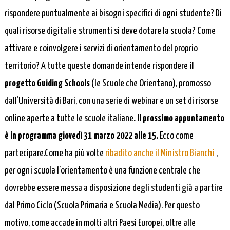
rispondere puntualmente ai bisogni specifici di ogni studente? Di
quali risorse digitali e strumenti si deve dotare la scuola? Come
attivare e coinvolgere i servizi di orientamento del proprio
territorio? A tutte queste domande intende rispondere
il
progetto Guiding Schools
(le Scuole che Orientano), promosso
dall’Università di Bari, con una serie di webinar e un set di risorse
online aperte a tutte le scuole italiane
. Il prossimo appuntamento
è in programma giovedì 31 marzo 2022 alle 15.
Ecco come
partecipare.
Come ha più volte
ribadito anche il Ministro Bianchi
,
per ogni scuola l’orientamento è una funzione centrale che
dovrebbe essere messa a disposizione degli studenti già a partire
dal Primo Ciclo (Scuola Primaria e Scuola Media). Per questo
motivo, come accade in molti altri Paesi Europei, oltre alle