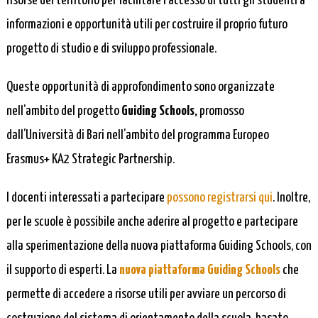
risorse del territorio per facilitare l’accesso di tutti gli studenti a
informazioni e opportunità utili per costruire il proprio futuro
progetto di studio e di sviluppo professionale.
Queste opportunità di approfondimento sono organizzate
nell’ambito del progetto
Guiding Schools,
promosso
dall’Università di Bari nell’ambito del programma Europeo
Erasmus+ KA2 Strategic Partnership.
I docenti interessati a partecipare
possono registrarsi qui
. Inoltre,
per le scuole è possibile anche aderire al progetto e partecipare
alla sperimentazione della nuova piattaforma Guiding Schools, con
il supporto di esperti. La
nuova piattaforma Guiding Schools
che
permette di accedere a risorse utili per avviare un percorso di