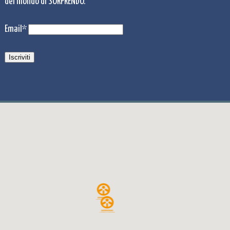
del mondo di SORPRENDO.
Email*