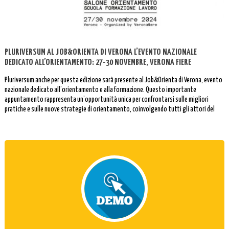
PLURIVERSUM AL JOB&ORIENTA DI VERONA L’EVENTO NAZIONALE
DEDICATO ALL’ORIENTAMENTO: 27-30 NOVEMBRE, VERONA FIERE
Pluriversum anche per questa edizione sarà presente al Job&Orienta di Verona, evento
nazionale dedicato all’orientamento e alla formazione. Questo importante
appuntamento rappresenta un’opportunità unica per confrontarsi sulle migliori
pratiche e sulle nuove strategie di orientamento, coinvolgendo tutti gli attori del
mondo dell’istruzione e del lavoro.