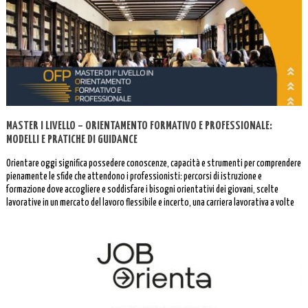
MASTER I LIVELLO – ORIENTAMENTO FORMATIVO E PROFESSIONALE:
MODELLI E PRATICHE DI GUIDANCE
Orientare oggi significa possedere conoscenze, capacità e strumenti per comprendere
pienamente le sfide che attendono i professionisti: percorsi di istruzione e
formazione dove accogliere e soddisfare i bisogni orientativi dei giovani, scelte
lavorative in un mercato del lavoro flessibile e incerto, una carriera lavorativa a volte
interrotta o discontinua.