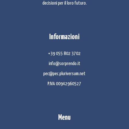
decisioni per il loro futuro.
Informazioni
+39 055 802 3702
info@sorprendo.it
pec@pec.pluriversum.net
P.IVA 00942960527
Menu