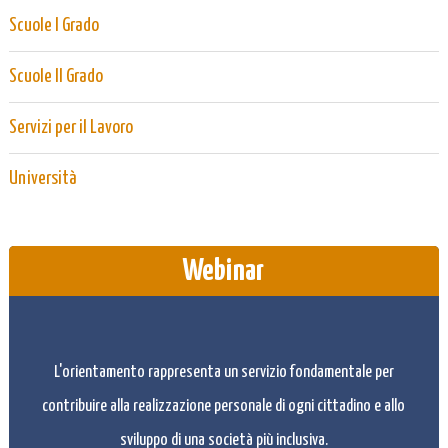
Scuole I Grado
Scuole II Grado
Servizi per il Lavoro
Università
Webinar
L'orientamento rappresenta un servizio fondamentale per
contribuire alla realizzazione personale di ogni cittadino e allo
sviluppo di una società più inclusiva.