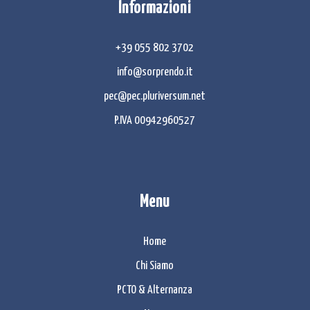
Informazioni
+39 055 802 3702
info@sorprendo.it
pec@pec.pluriversum.net
P.IVA 00942960527
Menu
Home
Chi Siamo
PCTO & Alternanza