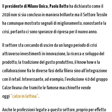
Il
presidente di Milano Unica,
Paola
Botto
ha dichiarato come il
2016 non si sia concluso in maniera brillante ma il Settore Tessile
ha
comunque mostrato segnali di miglioramento, nonostante la
crisi, pertanto
ci sono speranze di ripresa per il nuovo anno.
Il settore sta cercando di uscire da un lungo periodo di crisi
attraverso investimenti in innovazione, la ricerca e sviluppo del
prodotto, la tradizione del gusto produttivo, il know how e la
collaborazione fra le diverse fasi della filiera sino all’integrazione
con il retail. Interessante, ad esempio, l’evoluzione 4.0 del gruppo
Calze Ileana che tramite le famose macchinette vende
oggi
“calze in lattina”
.
Anche le professioni legate a questo settore, proprio per effetto