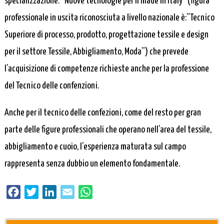
specializzazione: “Nuove tecnologie per il made in Italy” (figura
professionale in uscita riconosciuta a livello nazionale è:”Tecnico
Superiore di processo, prodotto, progettazione tessile e design
per il settore Tessile, Abbigliamento, Moda”) che prevede
l’acquisizione di competenze richieste anche per la professione
del Tecnico delle confenzioni.
Anche per il tecnico delle confezioni, come del resto per gran
parte delle figure professionali che operano nell’area del tessile,
abbigliamento e cuoio, l’esperienza maturata sul campo
rappresenta senza dubbio un elemento fondamentale.
Facebook
Twitter
LinkedIn
Email
WhatsApp