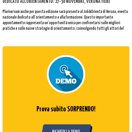
DEDICATO ALL’ORIENTAMENTO: 27-30 NOVEMBRE, VERONA FIERE
Pluriversum anche per questa edizione sarà presente al Job&Orienta di Verona, evento
nazionale dedicato all’orientamento e alla formazione. Questo importante
appuntamento rappresenta un’opportunità unica per confrontarsi sulle migliori
pratiche e sulle nuove strategie di orientamento, coinvolgendo tutti gli attori del
mondo dell’istruzione e del lavoro.
Prova subito SORPRENDO!
RICHIEDI LA DEMO