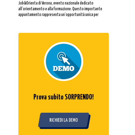
Job&Orienta di Verona, evento nazionale dedicato
all’orientamento e alla formazione. Questo importante
appuntamento rappresenta un’opportunità unica per
confrontarsi sulle migliori pratiche e sulle nuove strategie
di orientamento, coinvolgendo tutti gli attori del mondo
dell’istruzione e del lavoro.
Prova subito SORPRENDO!
RICHIEDI LA DEMO