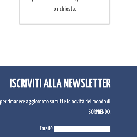
o richiesta.
ISCRIVITI ALLA NEWSLETTER
r per rimanere aggiornato su tutte le novità del mondo di
SORPRENDO.
Email*