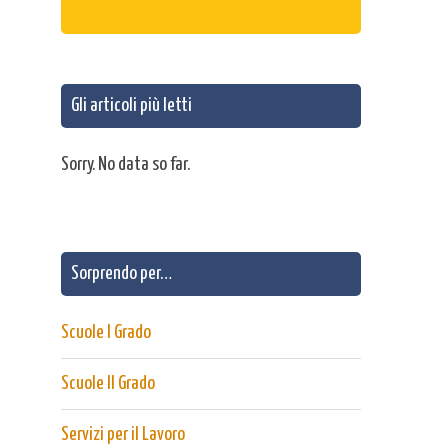
Gli articoli più letti
Sorry. No data so far.
Sorprendo per…
Scuole I Grado
Scuole II Grado
Servizi per il Lavoro