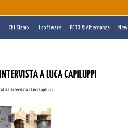
Chi Siamo
Il software
PCTO & Alternanza
New
INTERVISTA A LUCA CAPILUPPI
atica: intervista a Luca Capiluppi