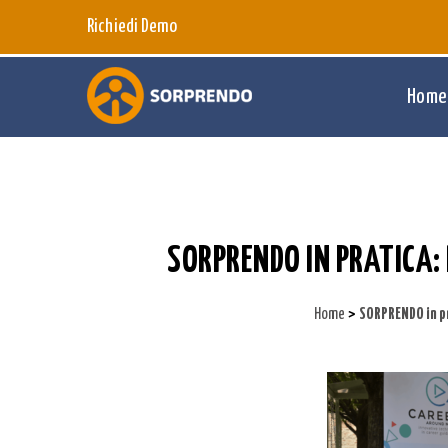
Richiedi Demo
Home
SORPRENDO IN PRATICA: 
>
Home
SORPRENDO in pr