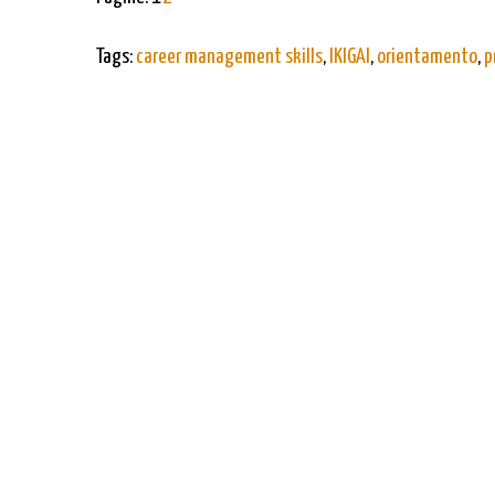
Tags:
career management skills
,
IKIGAI
,
orientamento
,
p