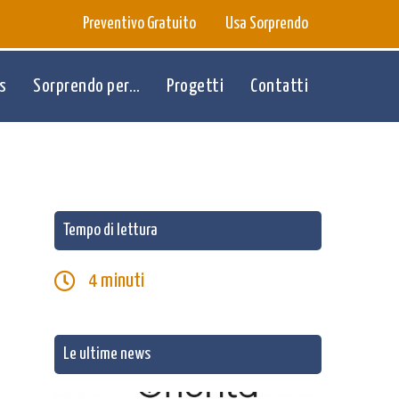
Preventivo Gratuito
Usa Sorprendo
s
Sorprendo per…
Progetti
Contatti
Tempo di lettura
4
minuti
Le ultime news