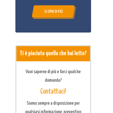
SCOPRI DI PIÙ
Ti è piaciuto quello che hai letto?
Vuoi saperne di più e farci qualche
domanda?
Contattaci!
Siamo sempre a disposizione per
qualsiasi informazione, preventivo