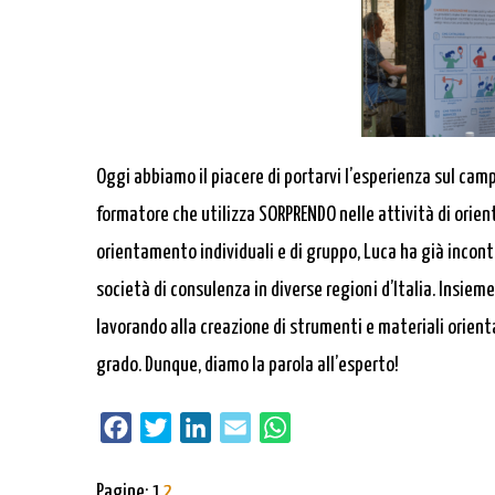
Oggi abbiamo il piacere di portarvi l’esperienza sul cam
formatore che utilizza SORPRENDO nelle attività di orien
orientamento individuali e di gruppo, Luca ha già incont
società di consulenza in diverse regioni d’Italia. Insieme
lavorando alla creazione di strumenti e materiali orienta
grado. Dunque, diamo la parola all’esperto!
Facebook
Twitter
LinkedIn
Email
WhatsApp
Pagine:
1
2