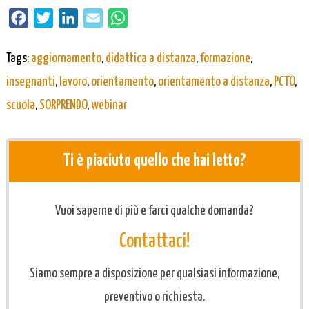
Facebook
Twitter
LinkedIn
Email
WhatsApp
Tags:
aggiornamento
,
didattica a distanza
,
formazione
,
insegnanti
,
lavoro
,
orientamento
,
orientamento a distanza
,
PCTO
,
scuola
,
SORPRENDO
,
webinar
Ti è piaciuto quello che hai letto?
Vuoi saperne di più e farci qualche domanda?
Contattaci!
Siamo sempre a disposizione per qualsiasi informazione,
preventivo o richiesta.