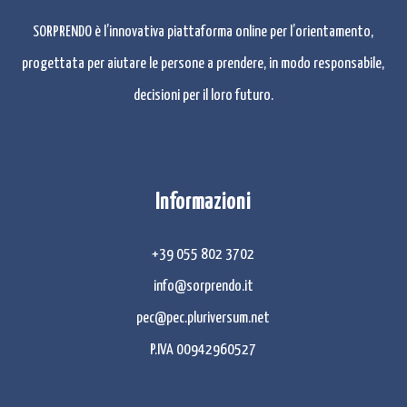
SORPRENDO è l’innovativa piattaforma online per l’orientamento,
progettata per aiutare le persone a prendere, in modo responsabile,
decisioni per il loro futuro.
Informazioni
+39 055 802 3702
info@sorprendo.it
pec@pec.pluriversum.net
P.IVA 00942960527