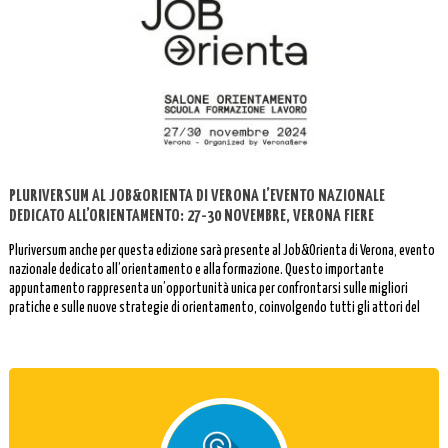
PLURIVERSUM AL JOB&ORIENTA DI VERONA L’EVENTO NAZIONALE
DEDICATO ALL’ORIENTAMENTO: 27-30 NOVEMBRE, VERONA FIERE
Pluriversum anche per questa edizione sarà presente al Job&Orienta di Verona, evento
nazionale dedicato all’orientamento e alla formazione. Questo importante
appuntamento rappresenta un’opportunità unica per confrontarsi sulle migliori
pratiche e sulle nuove strategie di orientamento, coinvolgendo tutti gli attori del
mondo dell’istruzione e del lavoro.