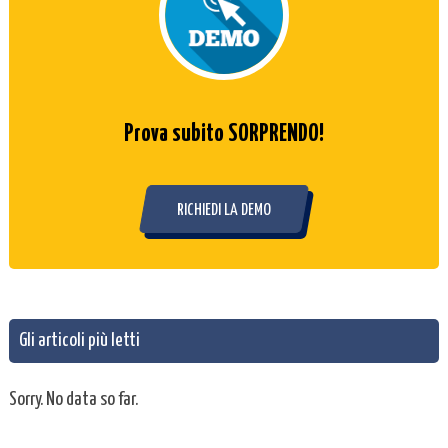
Prova subito SORPRENDO!
RICHIEDI LA DEMO
Gli articoli più letti
Sorry. No data so far.