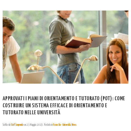
APPROVATI I PIANI DI ORIENTAMENTO E TUTORATO (POT): COME
COSTRUIRE UN SISTEMA EFFICACE DI ORIENTAMENTO E
TUTORATO NELLE UNIVERSITÀ
Scritto da
Staff Sorprendo
on
23 Maggio 2019
. Postato in
Focus On - Università
,
News