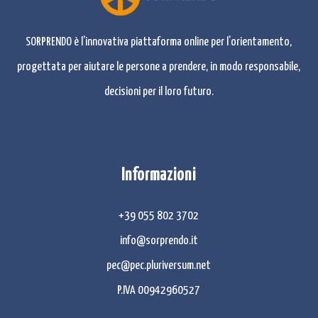
SORPRENDO è l’innovativa piattaforma online per l’orientamento,
progettata per aiutare le persone a prendere, in modo responsabile,
decisioni per il loro futuro.
Informazioni
+39 055 802 3702
info@sorprendo.it
pec@pec.pluriversum.net
P.IVA 00942960527