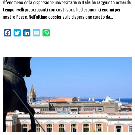
Il fenomeno della dispersione universitaria in Italia ha raggiunto ormai da
tempo livelli preoccupanti con costi sociali ed economici enormi per il
nostro Paese. Nell’ultimo dossier sulla dispersione curato da
TuttoScuola, si stima un tasso del 50% a fronte di un altro dato
tristemente noto anch’esso da anni: l’incidenza …
Facebook
Twitter
LinkedIn
Email
WhatsApp