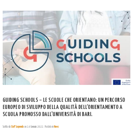
GUIDING SCHOOLS – LE SCUOLE CHE ORIENTANO: UN PERCORSO
EUROPEO DI SVILUPPO DELLA QUALITÀ DELL’ORIENTAMENTO A
SCUOLA PROMOSSO DALL’UNIVERSITÀ DI BARI.
Scritto da
Staff Sorprendo
on
14 Gennaio 2022
. Postato in
News