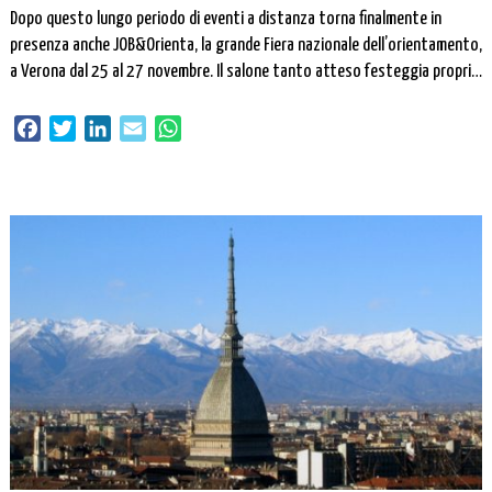
Dopo questo lungo periodo di eventi a distanza torna finalmente in
presenza anche JOB&Orienta, la grande Fiera nazionale dell’orientamento,
a Verona dal 25 al 27 novembre. Il salone tanto atteso festeggia proprio
con questa edizione i suoi 30 anni e per l’occasione saranno presenti
oltre 500 espositori e un programma denso di incontri ed eventi […]
Facebook
Twitter
LinkedIn
Email
WhatsApp