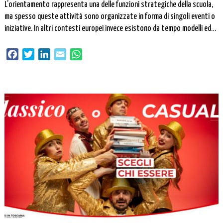
L’orientamento rappresenta una delle funzioni strategiche della scuola,
ma spesso queste attività sono organizzate in forma di singoli eventi o
iniziative. In altri contesti europei invece esistono da tempo modelli ed
esperienze nazionali di supporto alle scuole proprio per organizzare e
migliorare la qualità, la continuità e l’efficacia dell’orientamento. Per
Facebook
Twitter
LinkedIn
Email
WhatsApp
questo motivo l’Università di Bari […]