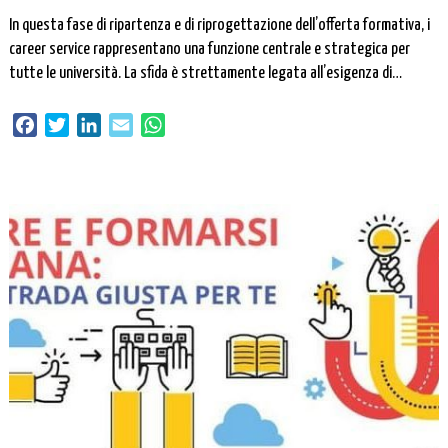
In questa fase di ripartenza e di riprogettazione dell’offerta formativa, i
career service rappresentano una funzione centrale e strategica per
tutte le università. La sfida è strettamente legata all’esigenza di
innovare i servizi di orientamento in modo da intercettare i bisogni degli
studenti e di garantire percorsi più efficaci di accompagnamento e di
Facebook
Twitter
LinkedIn
Email
WhatsApp
sostegno personalizzato […]