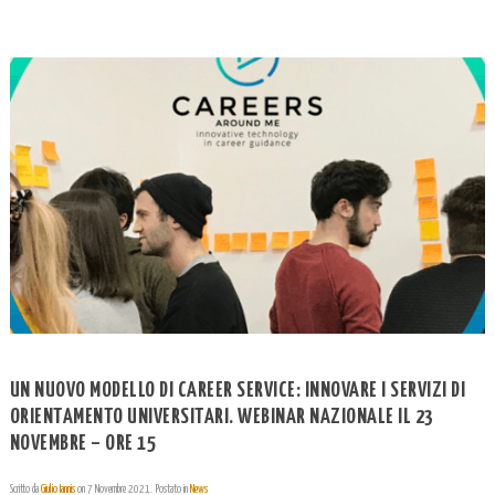
UN NUOVO MODELLO DI CAREER SERVICE: INNOVARE I SERVIZI DI
ORIENTAMENTO UNIVERSITARI. WEBINAR NAZIONALE IL 23
NOVEMBRE – ORE 15
Scritto da
Giulio Iannis
on
7 Novembre 2021
. Postato in
News