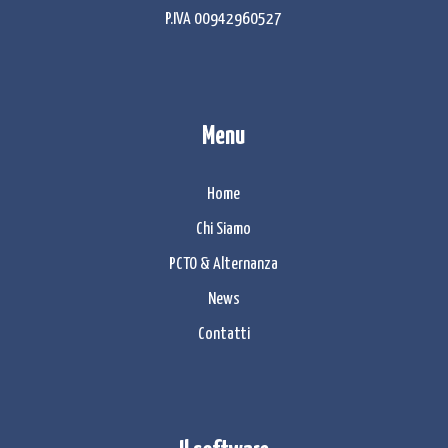
P.IVA 00942960527
Menu
Home
Chi Siamo
PCTO & Alternanza
News
Contatti